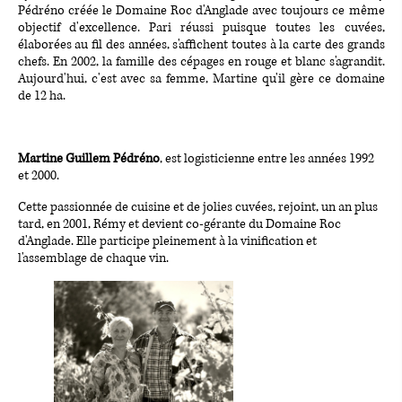
Pédréno créée le Domaine Roc d'Anglade avec toujours ce même
objectif d'excellence. Pari réussi puisque toutes les cuvées,
élaborées au fil des années, s'affichent toutes à la carte des grands
chefs. En 2002, la famille des cépages en rouge et blanc s'agrandit.
Aujourd'hui, c'est avec sa femme, Martine qu'il gère ce domaine
de 12 ha.
Martine Guillem Pédréno
, est logisticienne entre les années 1992
et 2000.
Cette passionnée de cuisine et de jolies cuvées, rejoint, un an plus
tard, en 2001, Rémy et devient co-gérante du Domaine Roc
d'Anglade. Elle participe pleinement à la vinification et
l'assemblage de chaque vin.