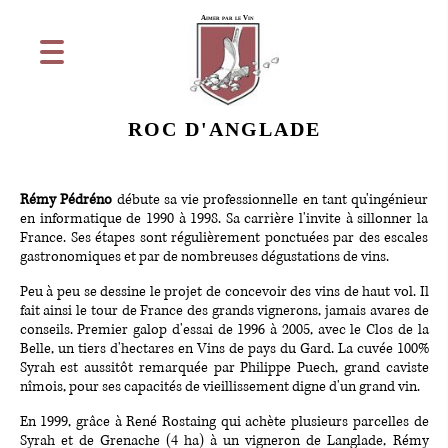
Aimer par le Vin
ROC D'ANGLADE
Rémy Pédréno
débute sa vie professionnelle en tant qu'ingénieur
en informatique de 1990 à 1998. Sa carrière l'invite à sillonner la
France. Ses étapes sont régulièrement ponctuées par des escales
gastronomiques et par de nombreuses dégustations de vins.
Peu à peu se dessine le projet de concevoir des vins de haut vol. Il
fait ainsi le tour de France des grands vignerons, jamais avares de
conseils. Premier galop d'essai de 1996 à 2005, avec le Clos de la
Belle, un tiers d'hectares en Vins de pays du Gard. La cuvée 100%
Syrah est aussitôt remarquée par Philippe Puech, grand caviste
nîmois, pour ses capacités de vieillissement digne d'un grand vin.
En 1999
, grâce à René Rostaing qui achète plusieurs
parcelles de
Syrah et de Grenache (4 ha) à un vigneron de Langlade, Rémy