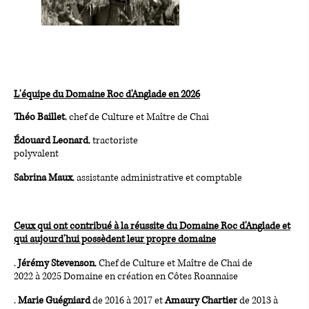
L'équipe du Domaine Roc d'Anglade en 2026
Théo Baillet
, chef de Culture et Maître de Chai
Édouard Leonard
, tractoriste
polyvalent
Sabrina Maux
, assistante administrative et comptable
Ceux qui ont contribué à la réussite du Domaine Roc d'Anglade
et
qui aujourd'hui possèdent leur propre domaine
.
Jérémy Stevenson
, Chef de Culture et Maître de Chai de
2022 à 2025
Domaine en création en Côtes Roannaise
.
Marie Guégniard
de 2016 à 2017 et
Amaury Chartier
de 2013 à