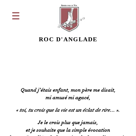
Aimer par le Vin
ROC D'ANGLADE
Quand j’étais enfant, mon père me disait,
mi amusé mi agacé,
« toi, tu crois que la vie
est un éclat de rire… ».
Je le crois plus que jamais,
et je souhaite que la simple évocation