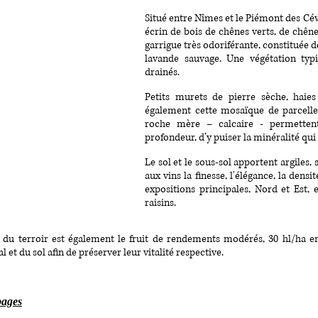
Situé entre Nîmes et le Piémont des Céve
écrin de bois de chênes verts, de chêne
garrigue très odoriférante, constituée d
lavande sauvage. Une végétation typi
drainés.
Petits murets de pierre sèche, haies 
également cette mosaïque de parcelles
roche mère – calcaire - permettent
profondeur, d’y puiser la minéralité qui 
Le sol et le sous-sol apportent argiles,
aux vins la finesse, l'élégance, la dens
expositions principales, Nord et Est, 
raisins.
 du terroir est également le fruit de rendements modérés, 30 hl/ha e
l et du sol afin de préserver leur vitalité respective.
pages