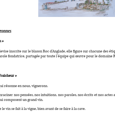
eronnes
n »
devise inscrite sur le blason Roc d'Anglade, elle figure sur chacune des éti
role fondatrice, partagée par toute l’équipe qui œuvre pour le domaine 
 Fraicheur »
 qui résonne en nous, vignerons.
raciner nos pensées, nos intuitions, nos paroles, nos écrits et nos actes
ui composent un grand vin.
e vin se fait à la vigne, bien avant de se faire à la cave.