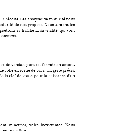
 la récolte. Les analyses de maturité nous
maturité de nos grappes. Nous aimons les
uettons sa fraîcheur, sa vitalité, qui vont
llissement.
'équipe de vendangeurs est formée en amont.
de colle en sortie de bacs. Un geste précis,
de la clef de voute pour la naissance d'un
sont mineures, voire inexistantes. Nous
ur composition.