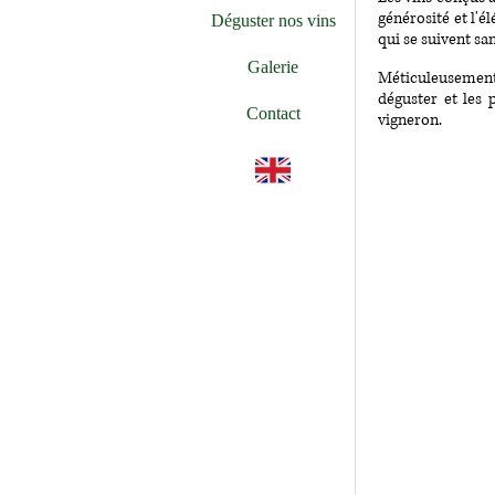
générosité et l'é
Déguster nos vins
qui se suivent sa
Galerie
Méticuleusement 
déguster et les 
Contact
vigneron.
🇬🇧