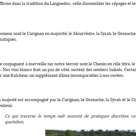
ffirme dans la tradition du Languedoc, celle d’assembler les cépages et l
onneur sont le Carignan en majorité, le Mourvèdre, la Syrah, le Grenache
matiques.
e conjuguent à merveille sur notre terroir sont le Chenin en rôle titre, l
c. Nos
vins blancs
font un pas de côté, sortent des sentiers balisés. Cert
r une fraîcheur, un supplément d'âme incomparables à nos cuvées.
majesté est accompagné par le Carignan, le Grenache, la Syrah et le Cin
onheur.
Ce qui traverse le temps naît souvent de pratiques discrètes, ce
quotidien.