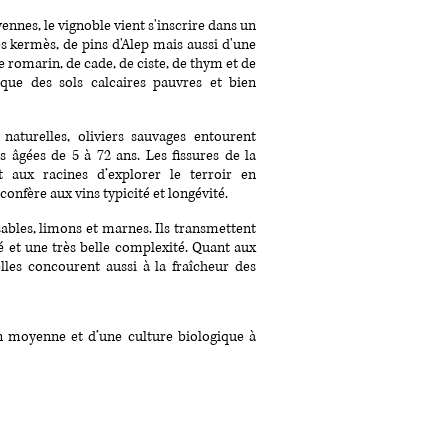
nnes, le vignoble vient s'inscrire dans un
s kermès, de pins d'Alep mais aussi d'une
e romarin, de cade, de ciste, de thym et de
que des sols calcaires pauvres et bien
naturelles, oliviers sauvages entourent
 âgées de 5 à 72 ans. Les fissures de la
 aux racines d’explorer le terroir en
confère aux vins typicité et longévité.
 sables, limons et marnes. Ils transmettent
ité et une très belle complexité. Quant aux
elles concourent aussi à la fraîcheur des
n moyenne et d’une culture biologique à