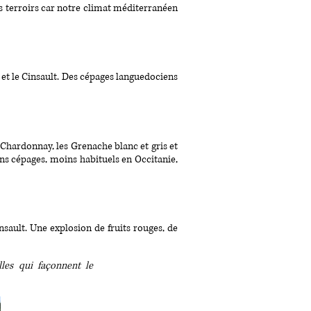
es terroirs car notre climat méditerranéen
 et le Cinsault. Des cépages languedociens
e Chardonnay, les Grenache blanc et gris et
ains cépages, moins habituels en Occitanie,
sault. Une explosion de fruits rouges, de
lles qui façonnent le