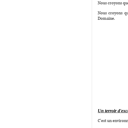
Nous croyons que
Nous croyons qu
Domaine.
Un terroir d'ex
C'est un environn