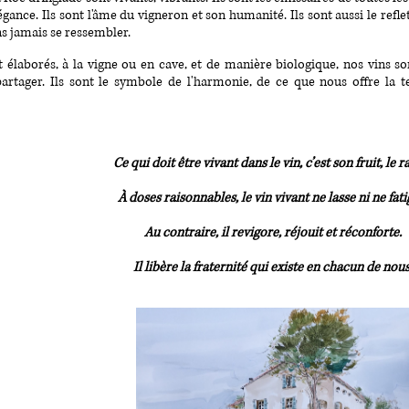
légance. Ils sont l'âme du vigneron et son humanité. Ils sont aussi le refl
ns jamais se ressembler.
élaborés, à la vigne ou en cave, et de manière biologique, nos vins so
partager. Ils sont le symbole de l'harmonie, de ce que nous offre la ter
Ce qui doit être vivant dans le vin, c’est son fruit, le ra
À doses raisonnables, le vin vivant ne lasse ni ne fati
Au contraire, il revigore, réjouit et réconforte.
Il libère la fraternité qui existe en chacun de nous