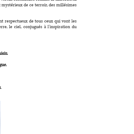
et mystérieux de ce terroir, des millésimes
nt respectueux de tous ceux qui vont les
re, le ciel, conjugués à l'inspiration du
isin.
gue.
.