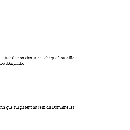
quettes de nos vins. Ainsi, chaque bouteille
Roc d’Anglade.
 afin que surgissent au sein du Domaine les