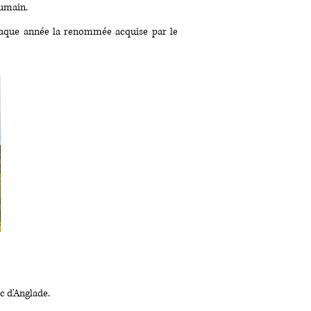
humain.
haque année la renommée acquise par le
c d'Anglade.