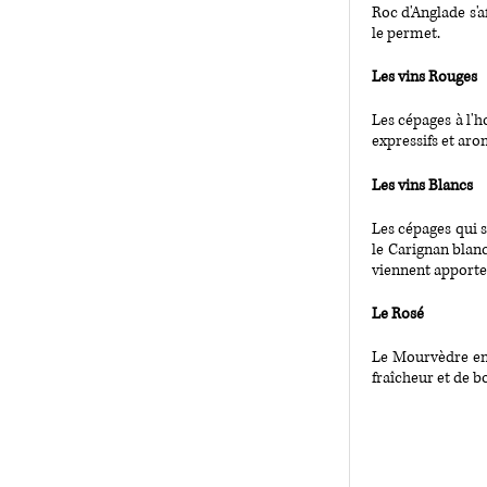
Roc d'Anglade s'a
le permet.
Les vins Rouges
Les cépages à l'h
expressifs et aro
Les vins Blancs
Les cépages qui s
le Carignan blan
viennent apporte
Le Rosé
Le Mourvèdre en 
fraîcheur et de b