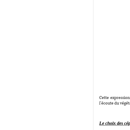
Cette expression
l’écoute du végéta
Le choix des cé