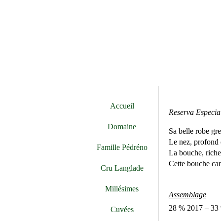
Accueil
Reserva Especia
Domaine
Sa belle robe gren
Le nez, profond e
Famille Pédréno
La bouche, riche 
Cette bouche car
Cru Langlade
Millésimes
Assemblage
28 % 2017 – 33
Cuvées