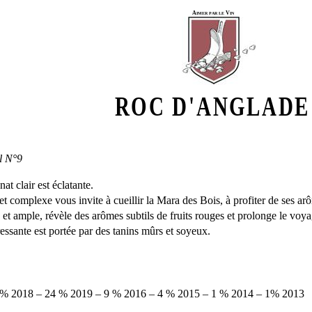
Aimer par le Vin
ROC D'ANGLADE
l N°9
at clair est éclatante.
t complexe vous invite à cueillir la Mara des Bois, à profiter de ses ar
et ample, révèle des arômes subtils de fruits rouges et prolonge le voya
essante est portée par des tanins mûrs et soyeux.
 % 2018 – 24 % 2019 – 9 % 2016 – 4 % 2015 – 1 % 2014 – 1% 2013