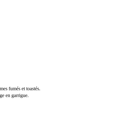
ômes fumés et toastés.
ge en garrigue.