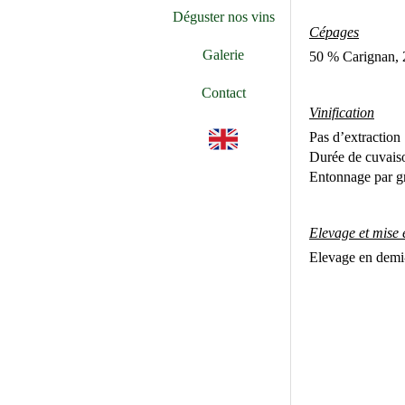
Déguster nos vins
Cépages
Galerie
50 % Carignan, 
Contact
Vinification
🇬🇧
Pas d’extraction
Durée de cuvaiso
Entonnage par gr
Elevage et mise 
Elevage en demi-