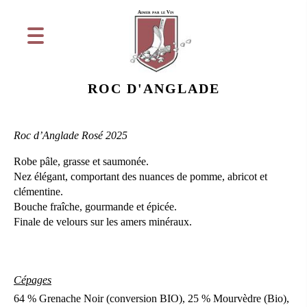
Aimer par le Vin
ROC D'ANGLADE
Roc d’Anglade Rosé 2025
Robe pâle, grasse et saumonée.
Nez élégant, comportant des nuances de pomme, abricot et
clémentine.
Bouche fraîche, gourmande et épicée.
Finale de velours sur les amers minéraux.
Cépages
64 % Grenache Noir (conversion BIO), 25 % Mourvèdre (Bio),