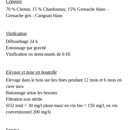
Cépages
70 % Chenin, 15 % Chardonnay, 15% Grenache blanc -
Grenache gris - Carignan blanc
Vinification
Débourbage 24 h
Entonnage par gravité
Vinification en demi-muids de 6 Hl
Elevage et mise en bouteille
Elevage dans le bois sur lies fines pendant 12 mois et 6 mois en
cuve inox
Batonnage selon les besoins
Filtration non stérile
SO2 total = 30 mg/l (dose maxi en vin bio = 150 mg/l, en vin
conventionnel 200 mg/l)
Service