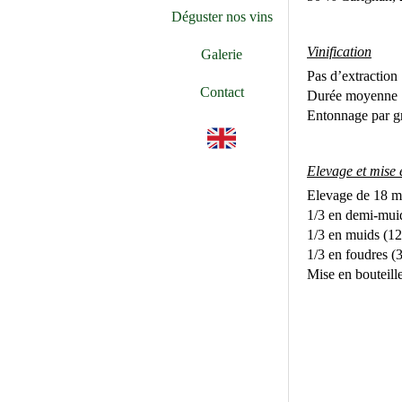
Déguster nos vins
Vinification
Galerie
Pas d’extraction
Contact
Durée moyenne :
Entonnage par gr
🇬🇧
Elevage et mise 
Elevage de 18 mo
1/3 en demi-muid
1/3 en muids (12
1/3 en foudres (
Mise en bouteille