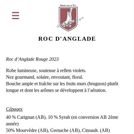
Aimer par le Vin
ROC D'ANGLADE
Roc d’Anglade Rouge 2023
Robe lumineuse, soutenue à reflets violets.
Nez gourmand, solaire, envoutant, floral.
Bouche ample et fraîche sur les fruits murs (brugnon) plutôt
longue et dont les arômes se développent à l’aération.
Cépages
40 % Carignan (AB), 10 % Syrah (en conversion AB 2ème
année)
50% Mourvèdre (AB), Grenache (AB), Cinsault. (AB)