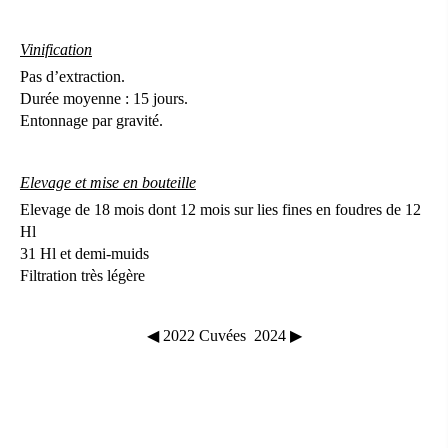
Vinification
Pas d’extraction.
Durée moyenne : 15 jours.
Entonnage par gravité.
Elevage et mise en bouteille
Elevage de 18 mois dont 12 mois sur lies fines en foudres de 12
Hl
31 Hl et demi-muids
Filtration très légère
◀ 2022
Cuvées
2024 ▶